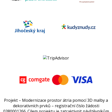
Projekt – Modernizace prostor átria pomocí 3D malby a
dekorativních prvků – registrační číslo žádosti
0380001266. Cílem projektu je zatraktivnit návštěvníkům