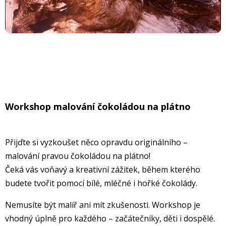
Workshop malování čokoládou na plátno
Přijďte si vyzkoušet něco opravdu originálního –
malování pravou čokoládou na plátno!
Čeká vás voňavý a kreativní zážitek, během kterého
budete tvořit pomocí bílé, mléčné i hořké čokolády.
Nemusíte být malíř ani mít zkušenosti. Workshop je
vhodný úplně pro každého – začátečníky, děti i dospělé.