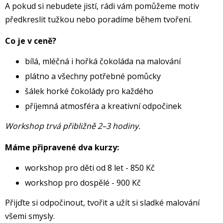
A pokud si nebudete jistí, rádi vám pomůžeme motiv
předkreslit tužkou nebo poradíme během tvoření.
Co je v ceně?
bílá, mléčná i hořká čokoláda na malování
plátno a všechny potřebné pomůcky
šálek horké čokolády pro každého
příjemná atmosféra a kreativní odpočinek
Workshop trvá přibližně 2–3 hodiny.
Máme připravené dva kurzy:
workshop pro děti od 8 let - 850 Kč
workshop pro dospělé - 900 Kč
Přijďte si odpočinout, tvořit a užít si sladké malování
všemi smysly.